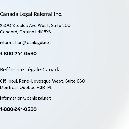
commencera par un 2) dans la section mémo.
Canada Legal Referral Inc.
2300 Steeles Ave West, Suite 250
Concord, Ontario L4K 5X6
information@canlegal.net
1-800-241-0560
Référence Légale-Canada
615, boul. René-Lévesque West, Suite 630
Montréal, Quebec H3B 1P5
information@canlegal.net
1-800-241-0560