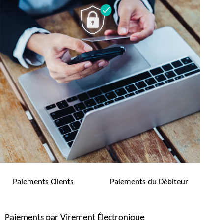
Paiements Clients
Paiements du Débiteur
Paiements par Virement Électronique
Paiements par Virement Électronique