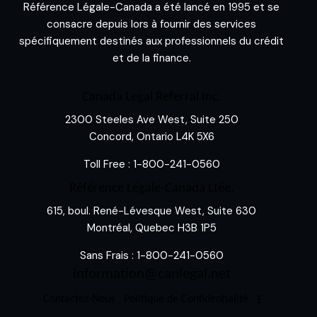
Référence Légale-Canada a été lancé en 1995 et se
consacre depuis lors à fournir des services
spécifiquement destinés aux professionnels du crédit
et de la finance.
Canada Legal Referral Inc.
2300 Steeles Ave West, Suite 250
Concord, Ontario L4K 5X6
Toll Free :
1-800-241-0560
Référence Légale-Canada Ltée.
615, boul. René-Lévesque West, Suite 630
Montréal, Quebec H3B 1P5
Sans Frais :
1-800-241-0560
information@canlegal.net
Contactez-Nous
Politique de Confidentialité