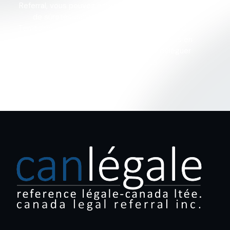
Referral, vous pouvez enregistrer toutes formes
de sûretés dans toutes les provinces et
Territoires au Canada, ainsi qu’aux États-Unis. Ce
service d’enregistrement, fait par nos experts en
la matière, vous donne l’opportunité de déléguer
ces étapes en toute sécurité.