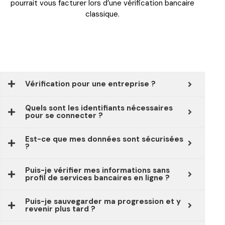
pourrait vous facturer lors d’une vérification bancaire
classique.
Vérification pour une entreprise ?
Quels sont les identifiants nécessaires
pour se connecter ?
Est-ce que mes données sont sécurisées
?
Puis-je vérifier mes informations sans
profil de services bancaires en ligne ?
Puis-je sauvegarder ma progression et y
revenir plus tard ?